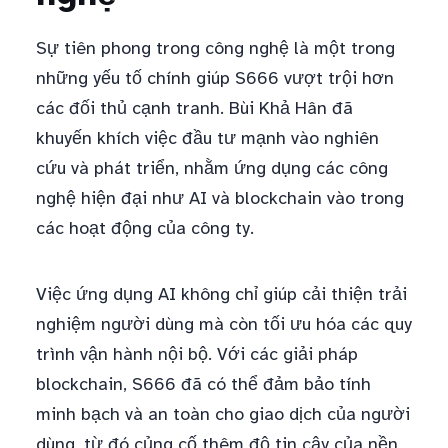
Sự tiên phong trong công nghệ là một trong
những yếu tố chính giúp S666 vượt trội hơn
các đối thủ cạnh tranh. Bùi Khả Hân đã
khuyến khích việc đầu tư mạnh vào nghiên
cứu và phát triển, nhằm ứng dụng các công
nghệ hiện đại như AI và blockchain vào trong
các hoạt động của công ty.
Việc ứng dụng AI không chỉ giúp cải thiện trải
nghiệm người dùng mà còn tối ưu hóa các quy
trình vận hành nội bộ. Với các giải pháp
blockchain, S666 đã có thể đảm bảo tính
minh bạch và an toàn cho giao dịch của người
dùng, từ đó củng cố thêm độ tin cậy của nền