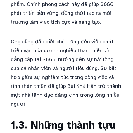
phẩm. Chính phong cách này đã giúp S666
phát triển bền vững, đồng thời tạo ra môi
trường làm việc tích cực và sáng tạo.
Ông cũng đặc biệt chú trọng đến việc phát
triển văn hóa doanh nghiệp thân thiện và
đẳng cấp tại S666, hướng đến sự hài lòng
của cả nhân viên và người tiêu dùng. Sự kết
hợp giữa sự nghiêm túc trong công việc và
tính thân thiện đã giúp Bùi Khả Hân trở thành
một nhà lãnh đạo đáng kính trong lòng nhiều
người.
1.3. Những thành tựu