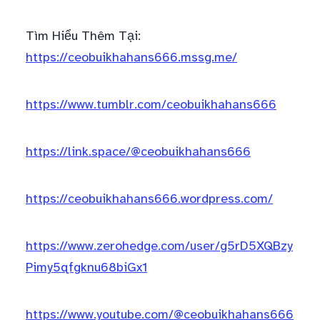
Tìm Hiểu Thêm Tại:
https://ceobuikhahans666.mssg.me/
https://www.tumblr.com/ceobuikhahans666
https://link.space/@ceobuikhahans666
https://ceobuikhahans666.wordpress.com/
https://www.zerohedge.com/user/g5rD5XQBzy
Pimy5qfgknu68biGx1
https://www.youtube.com/@ceobuikhahans666