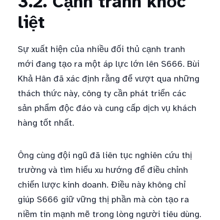
3.2. Cạnh tranh khốc
liệt
Sự xuất hiện của nhiều đối thủ cạnh tranh
mới đang tạo ra một áp lực lớn lên S666. Bùi
Khả Hân đã xác định rằng để vượt qua những
thách thức này, công ty cần phát triển các
sản phẩm độc đáo và cung cấp dịch vụ khách
hàng tốt nhất.
Ông cùng đội ngũ đã liên tục nghiên cứu thị
trường và tìm hiểu xu hướng để điều chỉnh
chiến lược kinh doanh. Điều này không chỉ
giúp S666 giữ vững thị phần mà còn tạo ra
niềm tin mạnh mẽ trong lòng người tiêu dùng.