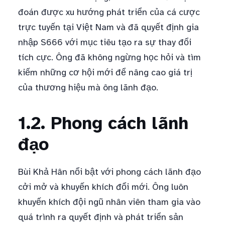
đoán được xu hướng phát triển của cá cược
trực tuyến tại Việt Nam và đã quyết định gia
nhập S666 với mục tiêu tạo ra sự thay đổi
tích cực. Ông đã không ngừng học hỏi và tìm
kiếm những cơ hội mới để nâng cao giá trị
của thương hiệu mà ông lãnh đạo.
1.2. Phong cách lãnh
đạo
Bùi Khả Hân nổi bật với phong cách lãnh đạo
cởi mở và khuyến khích đổi mới. Ông luôn
khuyến khích đội ngũ nhân viên tham gia vào
quá trình ra quyết định và phát triển sản