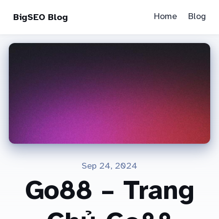
Home
Blog
BigSEO Blog
Sep 24, 2024
Go88 – Trang