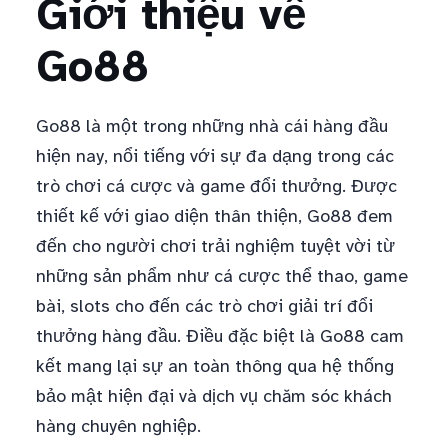
Giới thiệu về
Go88
Go88 là một trong những nhà cái hàng đầu
hiện nay, nổi tiếng với sự đa dạng trong các
trò chơi cá cược và game đổi thưởng. Được
thiết kế với giao diện thân thiện, Go88 đem
đến cho người chơi trải nghiệm tuyệt vời từ
những sản phẩm như cá cược thể thao, game
bài, slots cho đến các trò chơi giải trí đổi
thưởng hàng đầu. Điều đặc biệt là Go88 cam
kết mang lại sự an toàn thông qua hệ thống
bảo mật hiện đại và dịch vụ chăm sóc khách
hàng chuyên nghiệp.