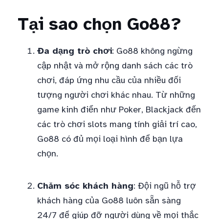
Tại sao chọn Go88?
Đa dạng trò chơi
: Go88 không ngừng
cập nhật và mở rộng danh sách các trò
chơi, đáp ứng nhu cầu của nhiều đối
tượng người chơi khác nhau. Từ những
game kinh điển như Poker, Blackjack đến
các trò chơi slots mang tính giải trí cao,
Go88 có đủ mọi loại hình để bạn lựa
chọn.
Chăm sóc khách hàng
: Đội ngũ hỗ trợ
khách hàng của Go88 luôn sẵn sàng
24/7 để giúp đỡ người dùng về mọi thắc