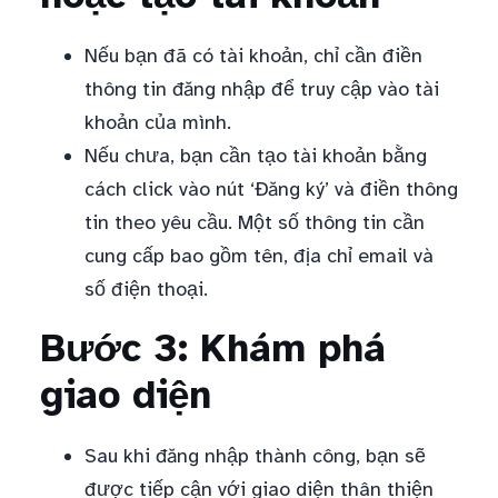
Nếu bạn đã có tài khoản, chỉ cần điền
thông tin đăng nhập để truy cập vào tài
khoản của mình.
Nếu chưa, bạn cần tạo tài khoản bằng
cách click vào nút ‘Đăng ký’ và điền thông
tin theo yêu cầu. Một số thông tin cần
cung cấp bao gồm tên, địa chỉ email và
số điện thoại.
Bước 3: Khám phá
giao diện
Sau khi đăng nhập thành công, bạn sẽ
được tiếp cận với giao diện thân thiện