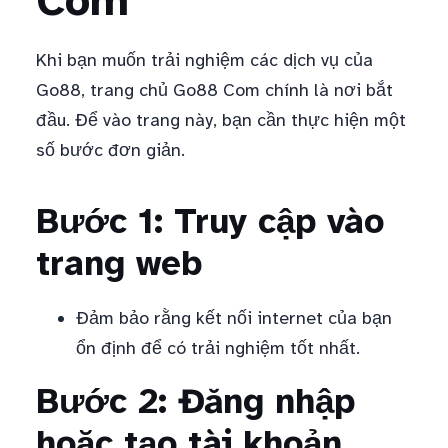
Com
Khi bạn muốn trải nghiệm các dịch vụ của
Go88, trang chủ Go88 Com chính là nơi bắt
đầu. Để vào trang này, bạn cần thực hiện một
số bước đơn giản.
Bước 1: Truy cập vào
trang web
Đảm bảo rằng kết nối internet của bạn
ổn định để có trải nghiệm tốt nhất.
Bước 2: Đăng nhập
hoặc tạo tài khoản