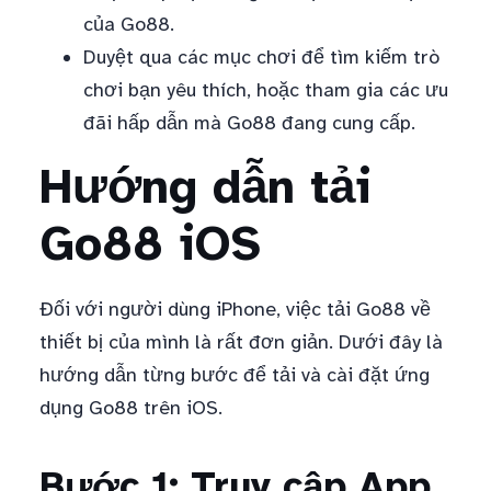
của Go88.
Duyệt qua các mục chơi để tìm kiếm trò
chơi bạn yêu thích, hoặc tham gia các ưu
đãi hấp dẫn mà Go88 đang cung cấp.
Hướng dẫn tải
Go88 iOS
Đối với người dùng iPhone, việc tải Go88 về
thiết bị của mình là rất đơn giản. Dưới đây là
hướng dẫn từng bước để tải và cài đặt ứng
dụng Go88 trên iOS.
Bước 1: Truy cập App