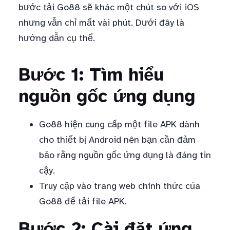
bước tải Go88 sẽ khác một chút so với iOS
nhưng vẫn chỉ mất vài phút. Dưới đây là
hướng dẫn cụ thể.
Bước 1: Tìm hiểu
nguồn gốc ứng dụng
Go88 hiện cung cấp một file APK dành
cho thiết bị Android nên bạn cần đảm
bảo rằng nguồn gốc ứng dụng là đáng tin
cậy.
Truy cập vào trang web chính thức của
Go88 để tải file APK.
Bước 2: Cài đặt ứng