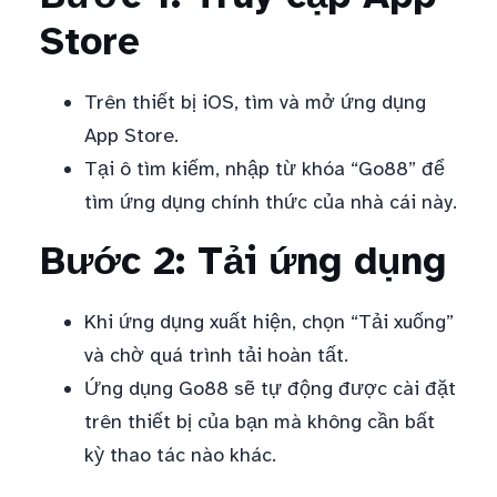
Store
Trên thiết bị iOS, tìm và mở ứng dụng
App Store.
Tại ô tìm kiếm, nhập từ khóa “Go88” để
tìm ứng dụng chính thức của nhà cái này.
Bước 2: Tải ứng dụng
Khi ứng dụng xuất hiện, chọn “Tải xuống”
và chờ quá trình tải hoàn tất.
Ứng dụng Go88 sẽ tự động được cài đặt
trên thiết bị của bạn mà không cần bất
kỳ thao tác nào khác.